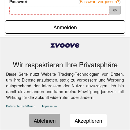
Passwort
(
Passwort vergessen?
)
visibility
Anmelden
Pflichtfelder
© 2026 bindan GmbH
- Cookie-Einstellungen ändern.
Wir respektieren Ihre Privatsphäre
Diese Seite nutzt Website Tracking-Technologien von Dritten,
um ihre Dienste anzubieten, stetig zu verbessern und Werbung
entsprechend der Interessen der Nutzer anzuzeigen. Ich bin
damit einverstanden und kann meine Einwilligung jederzeit mit
Wirkung für die Zukunft widerrufen oder ändern.
Datenschutzerklärung
Impressum
Ablehnen
Akzeptieren