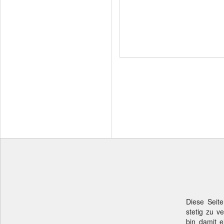
Diese Seite
stetig zu v
bin damit e