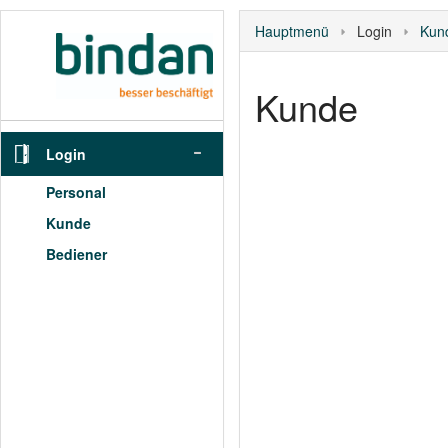
Hauptmenü
Login
Kun
Kunde
Login
Personal
Kunde
Bediener