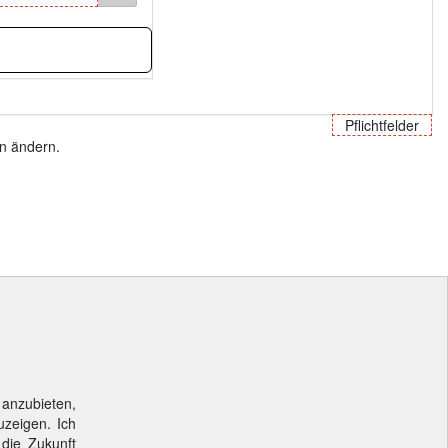
Pflichtfelder
en ändern.
 anzubieten,
uzeigen. Ich
 die Zukunft