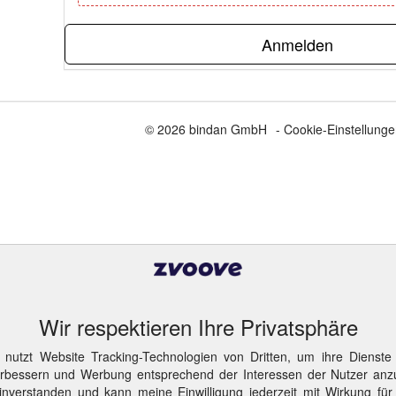
Anmelden
© 2026 bindan GmbH
- Cookie-Einstellung
Wir respektieren Ihre Privatsphäre
 nutzt Website Tracking-Technologien von Dritten, um ihre Dienste
erbessern und Werbung entsprechend der Interessen der Nutzer anz
inverstanden und kann meine Einwilligung jederzeit mit Wirkung für