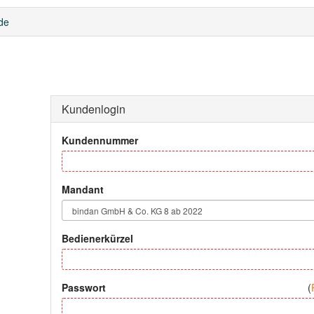
de
Kundenlogin
Kundennummer
Mandant
Bedienerkürzel
Passwort
(